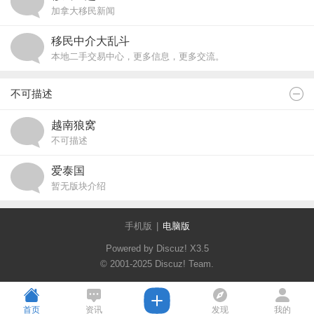
加拿大移民新闻
移民中介大乱斗
本地二手交易中心，更多信息，更多交流。
不可描述
越南狼窝
不可描述
爱泰国
暂无版块介绍
手机版
|
电脑版
Powered by Discuz!
X3.5
© 2001-2025
Discuz! Team
.
首页
资讯
发现
我的