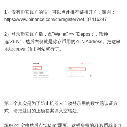
1）没有币安账户的话，可以点此推荐链接开户，谢谢：
https://www.binance.com/cn/register?ref=37416247
2）登录币安账户后，点"Wallet" => "Deposit"，币种
选“ZEN”，然后右侧就是你存币用的ZEN Address。把这串
地址copy到领币网站就行了。
第二个其实是为了防止机器人自动登录用的数学题认证方
式，请把题目的正确答案填入空格处。
填好2个空格然后点“Claim”即可。这样免费的ZEN币就会自