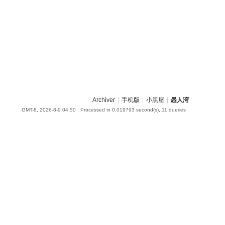
Archiver
|
手机版
|
小黑屋
|
愚人湾
GMT-8, 2026-8-9 04:50
, Processed in 0.019793 second(s), 11 queries .