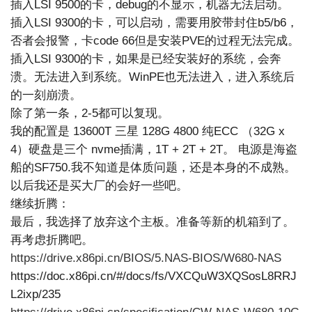
插入LSI 9500的卡，debug的不显示，机器无法启动。
插入LSI 9300的卡，可以启动，需要用胶带封住b5/b6，
否者会报警，卡code 66但是安装PVE的过程无法完成。
插入LSI 9300的卡，如果是已经安装好的系统，会奔
溃。无法进入到系统。WinPE也无法进入，进入系统后
的一刻崩溃。
除了第一条，2-5都可以复现。
我的配置是 13600T 三星 128G 4800 纯ECC （32G x
4）硬盘是三个 nvme插满，1T + 2T + 2T。 电源是海盗
船的SF750.我不知道是体质问题，还是本身的不成熟。
以后我还是买大厂的会好一些吧。
继续折腾：
最后，我选择了放弃这个主板。准备等新的机箱到了。
再考虑折腾吧。
https://drive.x86pi.cn/BIOS/5.NAS-BIOS/W680-NAS
https://doc.x86pi.cn/#/docs/fs/VXCQuW3XQSosL8RRJ
L2ixp/235