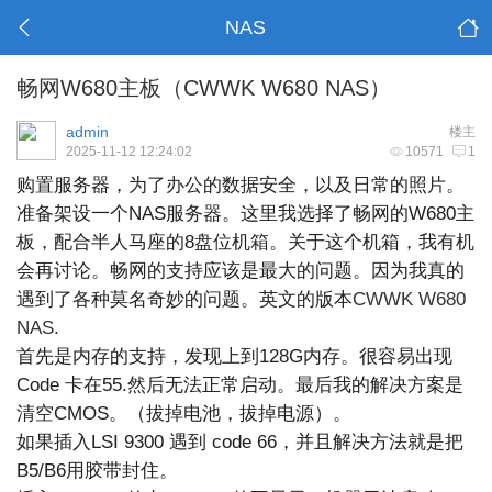
NAS
畅网W680主板（CWWK W680 NAS）
admin
楼主
2025-11-12 12:24:02
10571
1
购置服务器，为了办公的数据安全，以及日常的照片。
准备架设一个NAS服务器。这里我选择了畅网的W680主
板，配合半人马座的8盘位机箱。关于这个机箱，我有机
会再讨论。畅网的支持应该是最大的问题。因为我真的
遇到了各种莫名奇妙的问题。英文的版本
CWWK W680
NAS
.
首先是内存的支持，发现上到128G内存。很容易出现
Code 卡在55.然后无法正常启动。最后我的解决方案是
清空CMOS。（拔掉电池，拔掉电源）。
如果插入LSI 9300 遇到 code 66，并且解决方法就是把
B5/B6用胶带封住。