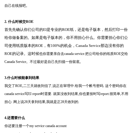
自己在线报吧。
2. 什么时候交ROE
首先先确认你们公司的EI是专业的ROE纸，还是电子版本，然后打印一份
给你做备案的。如果是电子版本的，你不用担心什么。你需要担心你们公
司使用纸质版本的ROE，有100%的机会，Canada Service那边没有你的
ROE的记录。这时候
也你需要亲自去canada service.把公司给你的纸质ROE交给
Canada Service。不过最好是自己先扫描一份留底。
3.什么时候能拿到结果
我交了ROE,二三天就收到信了,说正在审理中.给我一个帐号密码. 这个密码你在
canada service写EI report时需要. 就算没收到结果,你也要按时写report.很简单,不用
担心. 网上说28天拿到结果,我就是正28天收到的.
4.还需要什么
你还要注册一个my service canada account