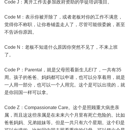
Code J：离开工作去参加政府资助的学徒培训项目。
Code M：表示你被开除了，或者老板对你的工作不满意，
觉得你不称职，让你卷铺盖走人了，尽管可能很委婉，甚至
不告诉你原因。
Code N：老板不知道什么原因你突然不见了，不来上班
了。
Code P：Parental，就是父母照看新生儿EI了，一共有35
周。孩子的爸爸、妈妈都可以申请，也可以分享着用，就是
一人用一部分，也可以一个人用完。这个是可以出境的，就
是你回国一样可以拿。
Code Z：Compassionate Care。这个是照顾重大病患亲
属，而且这这些亲属是在未来六个月里有死亡危险的。比如
爸爸妈妈、兄弟姐妹等。但是一共只有六个星期。这个EI是