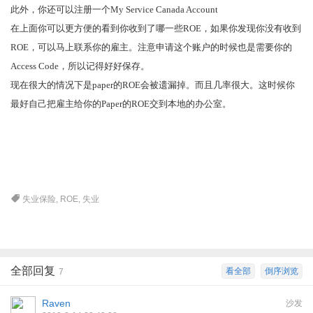
此外，你还可以注册一个
My Service Canada Account
在上面你可以更方便的看到你收到了哪一些ROE，如果你发现你没有收到
ROE，可以马上联系你的雇主。注意申请这个账户的时候也是需要你的
Access Code，所以记得好好保存。
现在很大的情况下是paper的ROE会被遗漏掉。而且几率很大。这时候你
最好自己把雇主给你的Paper的ROE交到本地的办公室。
失业保险
,
ROE
,
失业
全部回复
看全部
倒序浏览
7
Raven
沙发