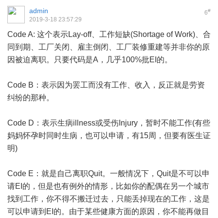
admin
#
6
2019-3-18 23:57:29
Code A: 这个表示Lay-off、工作短缺(Shortage of Work)、合
同到期、工厂关闭、雇主倒闭、工厂装修重建等并非你的原
因被迫离职。只要代码是A，几乎100%批EI的。
Code B：表示因为罢工而没有工作、收入，反正就是劳资
纠纷的那种。
Code D：表示生病illness或受伤Injury，暂时不能工作(有些
妈妈怀孕时同时生病，也可以申请，有15周，但要有医生证
明)
Code E：就是自己离职Quit。一般情况下，Quit是不可以申
请EI的，但是也有例外的情形，比如你的配偶在另一个城市
找到工作，你不得不搬迁过去，只能丢掉现在的工作，这是
可以申请到EI的。由于某些健康方面的原因，你不能再做目