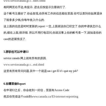
www.servicecanada.gc.c...ndex.shtml
相同网页右手边,有提示. 进去后按提示注册就行了.
这个帐号注册好了.你会发现,你所有工作的信息都在里面.你可以查到你如果退休
了能拿多少钱,你每年收入什么的.
这上面的信息是时时更新的.report 一交,上面就说你已经交了.你的申请状态什么
的,都在上面,很详细. 所以不用打电话问,你就没事上你的帐号查一下,就知道你的
case的进展情况了.
5.辞职也可以申请EI
service canada 网上就有所有的原因.
www.servicecanada.gc.c...eral.shtml
这里有所有常问问题.其中一个就是can i get EI if i quit my job?
6.在哪里做Report
在申请EI之后，你会收到一封信，里面有Access Code
www.canada.ca/EI-internet-reporting
然后你凭借这个code到