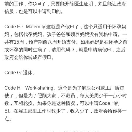
前的工作，你Quit了，只要能开除医生证明，并且能让政府
信服，也是可以申请到EI的。
Code F： Maternity 这就是产假EI了，这个只适用于怀孕妈
妈，包括代孕妈妈。孩子爸爸和领养妈妈没有资格申请。一
共有15周，预产期前八周开始支付。如果妈妈是在怀孕之前
或怀孕的同时生病了，请用代码D，就是申请病假EI，之后
政府会给你转成产假EI。
Code G: 退休。
Code H：Work-sharing。这个是为了解决公司或工厂活短
缺了，但是为了照顾大家，不裁员，每人美周少干一点小时
数，互相轮换。如果你是这种情况，可以申请Code H的
EI。在雇主那里工作时数少了，收入少了，政府会给你补一
点。