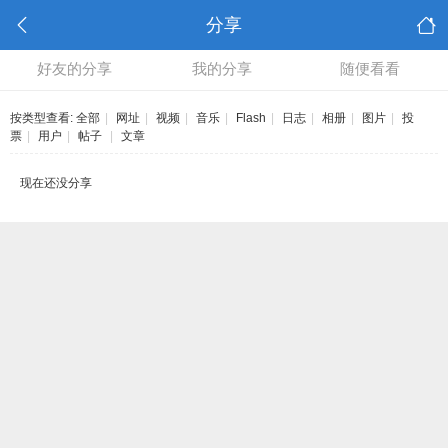
分享
好友的分享
我的分享
随便看看
按类型查看:
全部
|
网址
|
视频
|
音乐
|
Flash
|
日志
|
相册
|
图片
|
投
票
|
用户
|
帖子
|
文章
现在还没分享