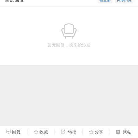
看全部
倒序浏览
暂无回复，快来抢沙发
回复
收藏
转播
分享
淘帖