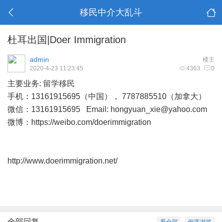
移民中介大乱斗
杜耳出国|Doer Immigration
admin
楼主
2020-4-23 11:23:45
4363
0
主要业务: 留学移民
手机：13161915695（中国）， 7787885510（加拿大）
微信：13161915695 Email:
hongyuan_xie@yahoo.com
微博：
https://weibo.com/doerimmigration
http://www.doerimmigration.net/
全部回复