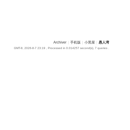
Archiver
|
手机版
|
小黑屋
|
愚人湾
GMT-8, 2026-8-7 23:19
, Processed in 0.014257 second(s), 7 queries .