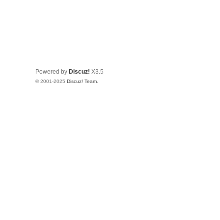
Powered by
Discuz!
X3.5
© 2001-2025
Discuz! Team
.