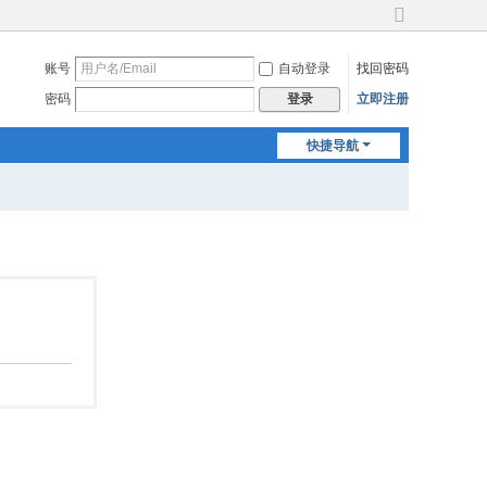
切
换
账号
自动登录
找回密码
到
宽
密码
立即注册
登录
版
快捷导航