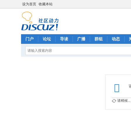
设为首页
收藏本站
门户
论坛
导读
广播
群组
动态
请稍候...