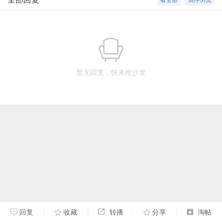
看全部
倒序浏览
暂无回复，快来抢沙发
回复
收藏
转播
分享
淘帖