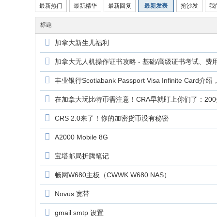
y
最新热门
最新精华
最新回复
最新发表
抢沙发
我
标题
加拿大新生儿福利
加拿大无人机操作证书攻略 - 基础/高级证书考试、
丰业银行Scotiabank Passport Visa Infinite Car
在加拿大玩比特币需注意！CRA早就盯上你们了：20
CRS 2.0来了！你的加密货币没有秘密
A2000 Mobile 8G
宝塔邮局折腾笔记
畅网W680主板（CWWK W680 NAS）
Novus 宽带
gmail smtp 设置