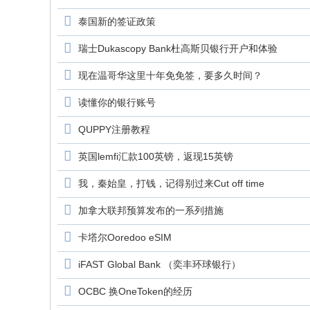
泰国新的签证政策
瑞士Dukascopy Bank杜高斯贝银行开户和体验
现在温哥华这里十年免免签，要多久时间？
读懂你的银行账号
QUPPY注册教程
英国lemfi汇款100英镑，返现15英镑
我，秦始皇，打钱，记得别过来Cut off time
加拿大联邦预算发布的一系列措施
卡塔尔Ooredoo eSIM
iFAST Global Bank （奕丰环球银行）
OCBC 换OneToken的经历