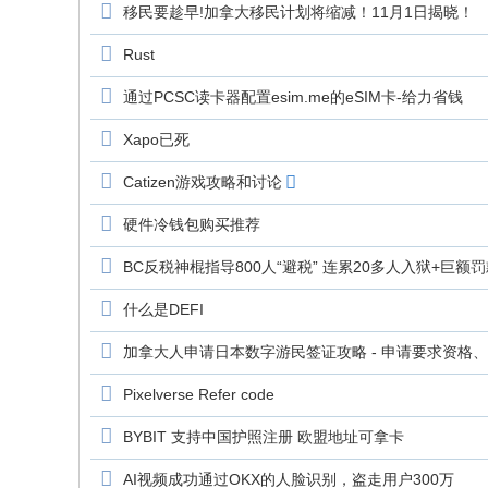
移民要趁早!加拿大移民计划将缩减！11月1日揭晓！
Rust
通过PCSC读卡器配置esim.me的eSIM卡-给力省钱
Xapo已死
Catizen游戏攻略和讨论
硬件冷钱包购买推荐
BC反税神棍指导800人“避税” 连累20多人入狱+巨额
什么是DEFI
加拿大人申请日本数字游民签证攻略 - 申请要求资格
Pixelverse Refer code
BYBIT 支持中国护照注册 欧盟地址可拿卡
AI视频成功通过OKX的人脸识别，盗走用户300万