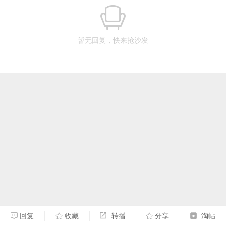
暂无回复，快来抢沙发
回复
收藏
转播
分享
淘帖