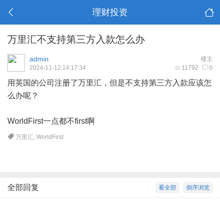
理财投资
万里汇不支持第三方入款怎么办
admin
楼主
2024-11-12 14:17:34
11792
0
用英国的公司注册了万里汇，但是不支持第三方入款应该怎
么办呢？
WorldFirst一点都不first啊
万里汇
,
WorldFirst
全部回复
看全部
倒序浏览