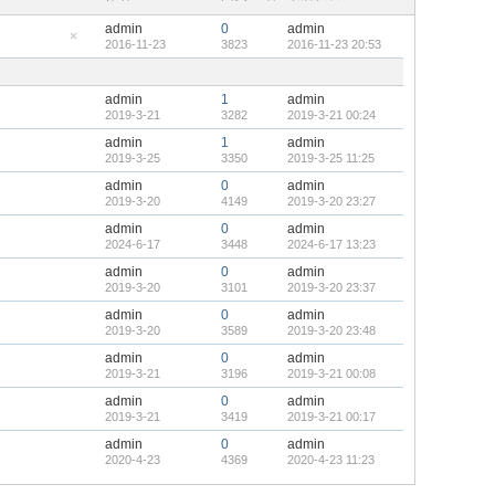
admin
0
admin
2016-11-23
3823
2016-11-23 20:53
隐
藏
置
顶
admin
1
admin
帖
2019-3-21
3282
2019-3-21 00:24
admin
1
admin
2019-3-25
3350
2019-3-25 11:25
admin
0
admin
2019-3-20
4149
2019-3-20 23:27
admin
0
admin
2024-6-17
3448
2024-6-17 13:23
admin
0
admin
2019-3-20
3101
2019-3-20 23:37
admin
0
admin
2019-3-20
3589
2019-3-20 23:48
admin
0
admin
2019-3-21
3196
2019-3-21 00:08
admin
0
admin
2019-3-21
3419
2019-3-21 00:17
admin
0
admin
2020-4-23
4369
2020-4-23 11:23