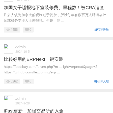
2024-10-23
加国女子谎报地下室装修费、里程数！被CRA追查
许多人认为加拿大的税制过于复杂，所以每年有数百万人聘请会计
师或税务专业人士来报税。但是，即 ...
4486
0
#闲聊天地
admin
2024-10-5
比较好用的ERPNext一键安装
https://foolsbay.com/forum.php?m ... ight=erpnext&page=2
https://github.com/flexcomng/erp ...
5262
0
#闲聊天地
admin
2024-9-28
iFast更新，加强交易所的入金