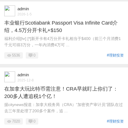
admin
2026-1-5
丰业银行Scotiabank Passport Visa Infinite Card介
绍，4.5万分开卡礼+$150
福利介绍[hr] [*]新开卡有4万分开卡礼相当于$400（前三个月消费1
千元可得3万分，一年内消费4万可 ...
5536
0
#理财投资
admin
2025-12-8
在加拿大玩比特币需注意！CRA早就盯上你们了：
200多人遭追税1个亿！
据citynews报道：加拿大税务局（CRA）“加密资产审计员”团队在过
去三年里处理了200多个案件，追 ...
7020
0
#理财投资