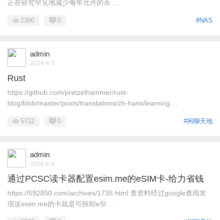
正在研究罕见地减少每年允许的永 ...
2390
0
#NAS
admin
2024-9-3
Rust
https://github.com/pretzelhammer/rust-
blog/blob/master/posts/translations/zh-hans/learning ...
5722
0
#闲聊天地
admin
2024-8-8
通过PCSC读卡器配置esim.me的eSIM卡-给力省钱
https://592850.com/archives/1735.html 查资料经过google查阅发
现这esim.me的卡就是可拆卸eSI ...