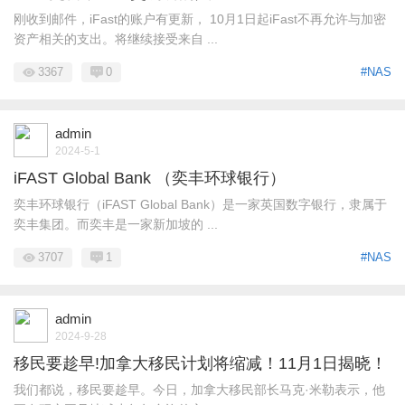
刚收到邮件，iFast的账户有更新， 10月1日起iFast不再允许与加密
资产相关的支出。将继续接受来自 ...
3367
0
#NAS
admin
2024-5-1
iFAST Global Bank （奕丰环球银行）
奕丰环球银行（iFAST Global Bank）是一家英国数字银行，隶属于
奕丰集团。而奕丰是一家新加坡的 ...
3707
1
#NAS
admin
2024-9-28
移民要趁早!加拿大移民计划将缩减！11月1日揭晓！
我们都说，移民要趁早。今日，加拿大移民部长马克·米勒表示，他