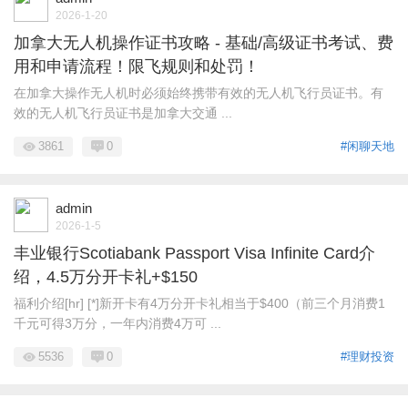
2026-1-20
加拿大无人机操作证书攻略 - 基础/高级证书考试、费
用和申请流程！限飞规则和处罚！
在加拿大操作无人机时必须始终携带有效的无人机飞行员证书。有
效的无人机飞行员证书是加拿大交通 ...
3861
0
#闲聊天地
admin
2026-1-5
丰业银行Scotiabank Passport Visa Infinite Card介
绍，4.5万分开卡礼+$150
福利介绍[hr] [*]新开卡有4万分开卡礼相当于$400（前三个月消费1
千元可得3万分，一年内消费4万可 ...
5536
0
#理财投资