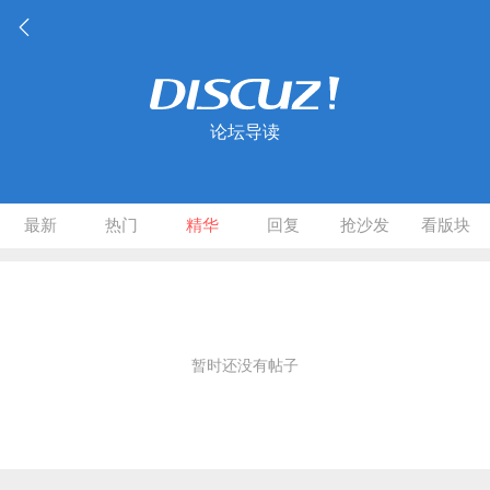
论坛导读
最新
热门
精华
回复
抢沙发
看版块
暂时还没有帖子