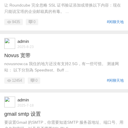
让 Roundcube 完全忽略 SSL 证书验证添加或替换以下内容：现在
只能说宝塔的企业邮箱真的有毒。 ...
9435
0
#闲聊天地
admin
2025-8-23
Novus 宽带
novusnow.ca 我住的地方还没有支持2.5G，有一些可惜。 测速网
站： 以下分別為 Speedtest、Buff ...
12454
0
#闲聊天地
admin
2025-7-18
gmail smtp 设置
要设置Gmail 的SMTP，你需要知道SMTP 服务器地址、端口号、用