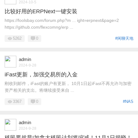
2024-10-5
比较好用的ERPNext一键安装
https://foolsbay.com/forum.php?m ... ight=erpnext&page=2
https://github.com/flexcomng/erp ...
5262
0
#闲聊天地
admin
2024-9-28
iFast更新，加强交易所的入金
刚收到邮件，iFast的账户有更新， 10月1日起iFast不再允许与加密
资产相关的支出。将继续接受来自 ...
3367
0
#NAS
admin
2024-9-28
移民要趁早!加拿大移民计划将缩减！11月1日揭晓！