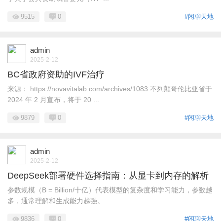
9515
0
#闲聊天地
admin
2025-2-12
BC省政府资助的IVF治疗
来源： https://novavitalab.com/archives/1083 不列颠哥伦比亚省于
2024 年 2 月宣布，将于 20 ...
9879
0
#闲聊天地
admin
2025-2-12
DeepSeek部署硬件选择指南：从显卡到内存的解析
参数规模（B = Billion/十亿）代表模型的复杂度和学习能力，参数越
多，通常理解和生成能力越强。 ...
9836
0
#闲聊天地