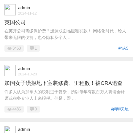
admin
2024-11-12
英国公司
在英开公司需缴保护费？遗漏或面临巨额罚款！ 网络化时代，给人
带来无限的便捷，也令隐私及个人 ...
3463
1
#NAS
admin
2024-10-23
加国女子谎报地下室装修费、里程数！被CRA追查
许多人认为加拿大的税制过于复杂，所以每年有数百万人聘请会计
师或税务专业人士来报税。但是，即 ...
4486
0
#闲聊天地
admin