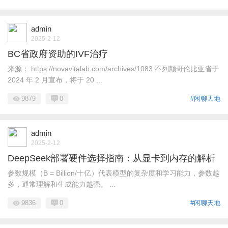
admin
2025-2-12
BC省政府资助的IVF治疗
来源： https://novavitalab.com/archives/1083 不列颠哥伦比亚省于
2024 年 2 月宣布，将于 20 ...
9879
0
#闲聊天地
admin
2025-2-12
DeepSeek部署硬件选择指南：从显卡到内存的解析
参数规模（B = Billion/十亿）代表模型的复杂度和学习能力，参数越
多，通常理解和生成能力越强。 ...
9836
0
#闲聊天地