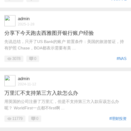
admin
2025-1-28
分享下今天跑去西雅图开银行账户经验
先说总结，只开了US Bank的账户 前置条件：美国的旅游签证，持
有护照 Chase，BOA都表示需要有美 ...
3078
0
#NAS
admin
2024-11-12
万里汇不支持第三方入款怎么办
用英国的公司注册了万里汇，但是不支持第三方入款应该怎么办
呢？ WorldFirst一点都不first啊 ...
11779
0
#理财投资