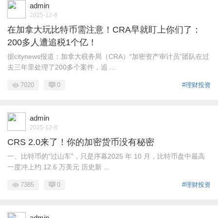
admin
2025-12-8
在加拿大玩比特币需注意！CRA早就盯上你们了：
200多人遭追税1个亿！
据citynews报道：加拿大税务局（CRA）“加密资产审计员”团队在过
去三年里处理了200多个案件，追 ...
7020
0
#理财投资
admin
2025-12-8
CRS 2.0来了！你的加密货币没有秘密
一、比特币的“过山车”，只是序幕2025 年 10 月，比特币盘中最高
一度冲上约 12.6 万美元 历史新 ...
7385
0
#理财投资
admin