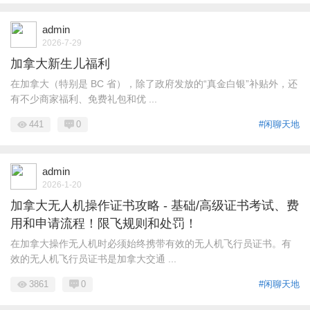
admin
2026-7-29
加拿大新生儿福利
在加拿大（特别是 BC 省），除了政府发放的“真金白银”补贴外，还
有不少商家福利、免费礼包和优 ...
441
0
#闲聊天地
admin
2026-1-20
加拿大无人机操作证书攻略 - 基础/高级证书考试、费
用和申请流程！限飞规则和处罚！
在加拿大操作无人机时必须始终携带有效的无人机飞行员证书。有
效的无人机飞行员证书是加拿大交通 ...
3861
0
#闲聊天地