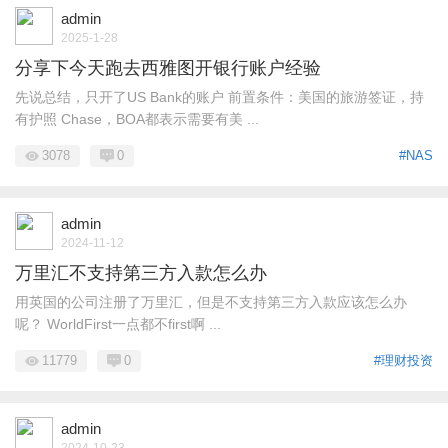
admin
2025-1-28
分享下今天跑去西雅图开银行账户经验
先说总结，只开了US Bank的账户 前置条件：美国的旅游签证，持
有护照 Chase，BOA都表示需要有美 ...
3078
0
#NAS
admin
2024-11-12
万里汇不支持第三方入款怎么办
用英国的公司注册了万里汇，但是不支持第三方入款应该怎么办
呢？ WorldFirst一点都不first啊 ...
11779
0
#理财投资
admin