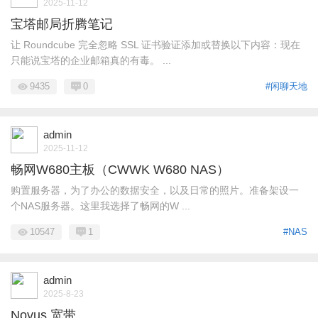
2025-11-12
宝塔邮局折腾笔记
让 Roundcube 完全忽略 SSL 证书验证添加或替换以下内容：现在
只能说宝塔的企业邮箱真的有毒。 ...
9435
0
#闲聊天地
admin
2025-11-12
畅网W680主板（CWWK W680 NAS）
购置服务器，为了办公的数据安全，以及日常的照片。准备架设一
个NAS服务器。这里我选择了畅网的W ...
10547
1
#NAS
admin
2025-8-23
Novus 宽带