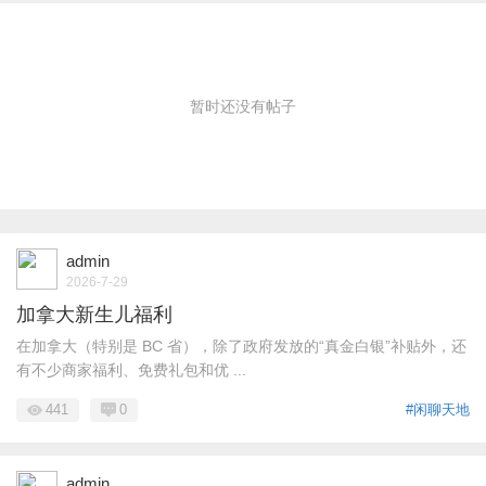
暂时还没有帖子
admin
2026-7-29
加拿大新生儿福利
在加拿大（特别是 BC 省），除了政府发放的“真金白银”补贴外，还
有不少商家福利、免费礼包和优 ...
441
0
#闲聊天地
admin