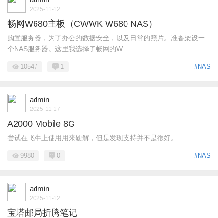
2025-11-12
畅网W680主板（CWWK W680 NAS）
购置服务器，为了办公的数据安全，以及日常的照片。准备架设一
个NAS服务器。这里我选择了畅网的W ...
10547
1
#NAS
admin
2025-11-17
A2000 Mobile 8G
尝试在飞牛上使用用来硬解，但是发现支持并不是很好。
9980
0
#NAS
admin
2025-11-12
宝塔邮局折腾笔记