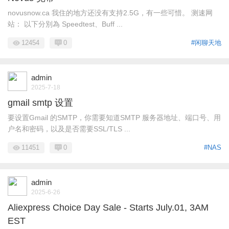
novusnow.ca 我住的地方还没有支持2.5G，有一些可惜。 测速网
站： 以下分別為 Speedtest、Buff ...
12454
0
#闲聊天地
admin
2025-7-18
gmail smtp 设置
要设置Gmail 的SMTP，你需要知道SMTP 服务器地址、端口号、用
户名和密码，以及是否需要SSL/TLS ...
11451
0
#NAS
admin
2025-6-26
Aliexpress Choice Day Sale - Starts July.01, 3AM
EST