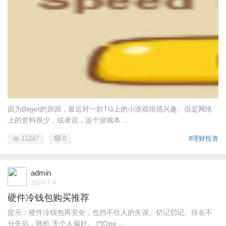
因为Bitget的原因，最近对一款TG上的小游戏很感兴趣。但是网络
上的资料很少，或者说，这个游戏本 ...
11247
0
#理财投资
admin
2024-7-4
硬件冷钱包购买推荐
提示：硬件冷钱包再安全，也挡不住人的失误。切记切记。排名不
分先后，随机,无个人偏好。 [*]One ...