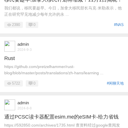
我们都说，移民要趁早。今日，加拿大移民部长马克·米勒表示，他
正在研究罕见地减少每年允许的永 ...
2390
0
#NAS
admin
2024-9-3
Rust
https://github.com/pretzelhammer/rust-
blog/blob/master/posts/translations/zh-hans/learning ...
5722
0
#闲聊天地
admin
2024-8-8
通过PCSC读卡器配置esim.me的eSIM卡-给力省钱
https://592850.com/archives/1735.html 查资料经过google查阅发